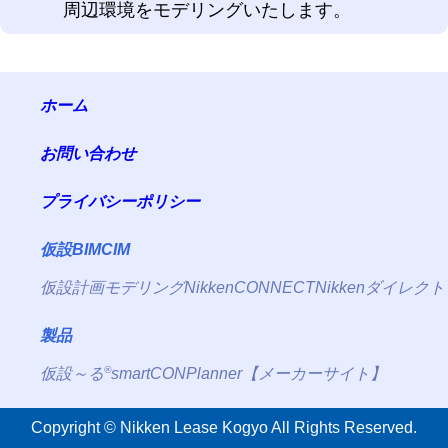
周辺環境をモデリングいたします。
ホーム
お問い合わせ
プライバシーポリシー
仮設BIMCIM
仮設計画モデリング
NikkenCONNECT
Nikkenダイレクト
製品
®
仮設～る
smartCONPlanner【メーカーサイト】
Copyright © Nikken Lease Kogyo All Rights Reserved.