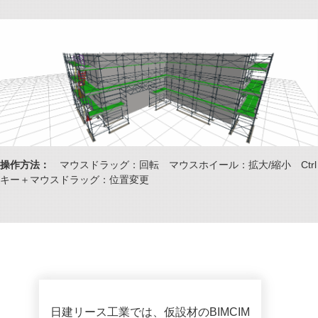
操作方法：
マウスドラッグ：回転 マウスホイール：拡大/縮小 Ctrl
キー＋マウスドラッグ：位置変更
日建リース工業では、仮設材のBIMCIM