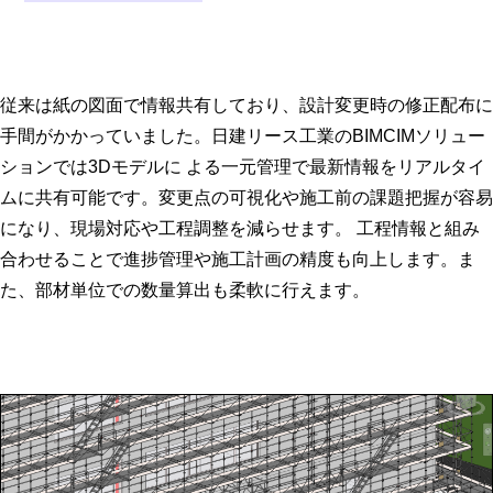
従来は紙の図面で情報共有しており、設計変更時の修正配布に
手間がかかっていました。日建リース工業のBIMCIMソリュー
ションでは3Dモデルに よる一元管理で最新情報をリアルタイ
ムに共有可能です。変更点の可視化や施工前の課題把握が容易
になり、現場対応や工程調整を減らせます。 工程情報と組み
合わせることで進捗管理や施工計画の精度も向上します。ま
た、部材単位での数量算出も柔軟に行えます。