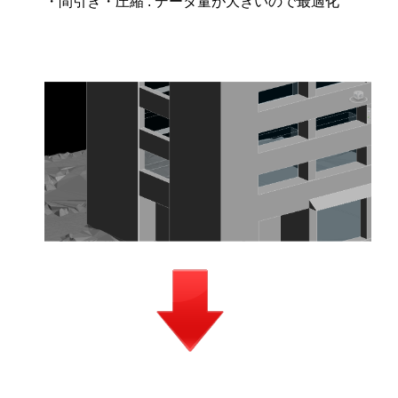
・間引き・圧縮 : データ量が大きいので最適化