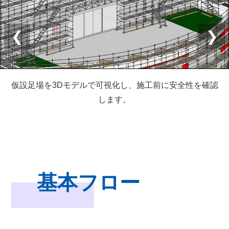
❮
❯
仮設足場を3Dモデルで可視化し、施工前に安全性を確認
します。
基本フロー