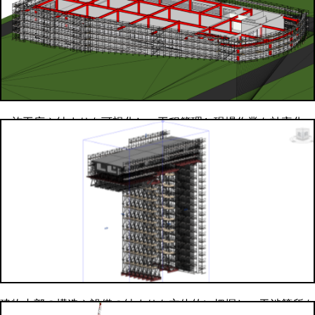
施工序や納まりを可視化し、工程管理と現場作業を効率化
建物内部の構造や設備の納まりを立体的に把握し、干渉箇所を